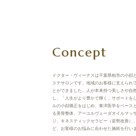
Concept
ドクター・ヴィーナスは千葉県柏市の小顔
ステサロンです。地域のお客様に支えられて
とができました。人が本来持つ美しさや自
し、「人生がより豊かで輝く」サポートを
ルの小顔矯正をはじめ、東洋医学をベース
る美骨整体、アーユルヴェーダオイルマッ
ジ、キネスティックセラピー（姿勢改善）
ど、お客様のお悩みに合わせた施術を行い