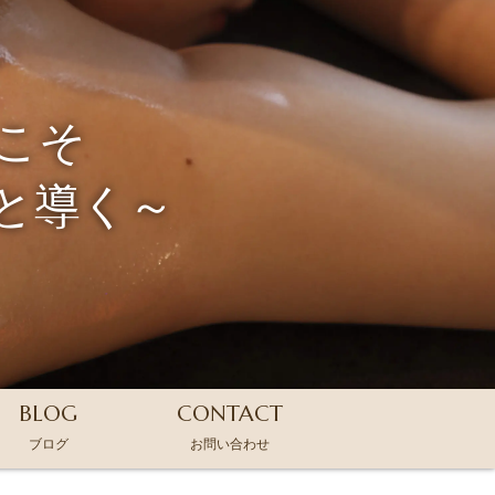
こそ
と導く～
BLOG
CONTACT
ブログ
お問い合わせ