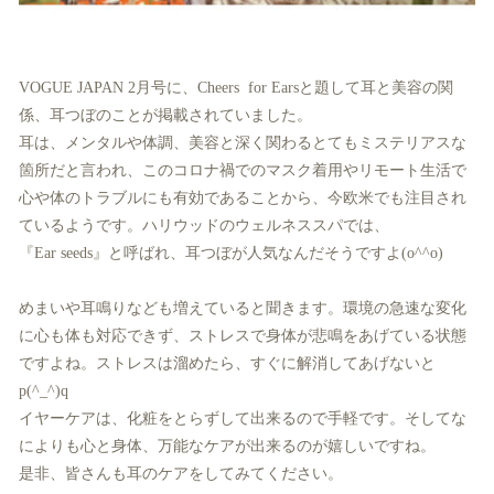
VOGUE JAPAN 2月号に、Cheers for Earsと題して耳と美容の関
係、耳つぼのことが掲載されていました。
耳は、メンタルや体調、美容と深く関わるとてもミステリアスな
箇所だと言われ、このコロナ禍でのマスク着用やリモート生活で
心や体のトラブルにも有効であることから、今欧米でも注目され
ているようです。ハリウッドのウェルネススパでは、
『Ear seeds』と呼ばれ、耳つぼが人気なんだそうですよ(o^^o)
めまいや耳鳴りなども増えていると聞きます。環境の急速な変化
に心も体も対応できず、ストレスで身体が悲鳴をあげている状態
ですよね。ストレスは溜めたら、すぐに解消してあげないと
p(^_^)q
イヤーケアは、化粧をとらずして出来るので手軽です。そしてな
によりも心と身体、万能なケアが出来るのが嬉しいですね。
是非、皆さんも耳のケアをしてみてください。