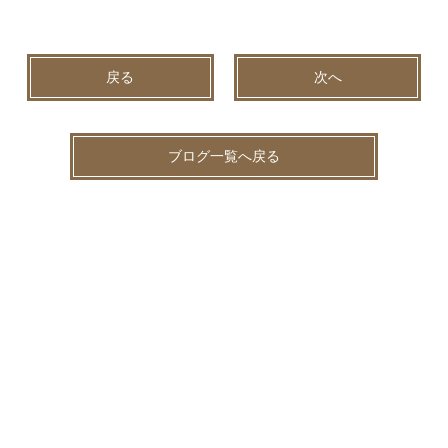
戻る
次へ
ブログ一覧へ戻る
お客様比較写真
お知らせ