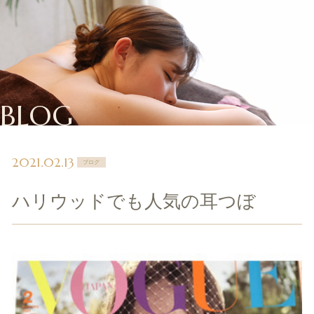
BLOG
2021.02.13
ブログ
ハリウッドでも人気の耳つぼ