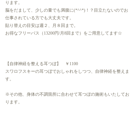
ります。
脳をだまして、少しの量でも満腹に(*^^*)！？目立たないのでお
仕事されている方でも大丈夫です。
貼り替えの目安は週２、月８回まで。
お得なフリーパス（13200円/月8回まで）をご用意してます☆
【自律神経を整える耳つぼ】 ￥1100
スワロフスキーの耳つぼでおしゃれをしつつ、自律神経を整えま
す。
※その他、身体の不調箇所に合わせて耳つぼの施術もいたしてお
ります。