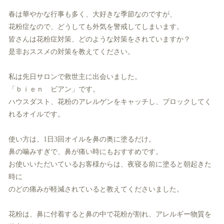
春は華やかな行事も多く、大好きな季節なのですが、
花粉症なので、どうしても外気を警戒してしまいます。
皆さんは花粉症対策、どのような対策をされていますか？
是非おススメの対策を教えてください。
私は先日サロンで救世主に出会いました。
「ｂｉｅｎ ビアン」です。
ハウスダスト、花粉のアレルゲンをキャッチし、ブロックしてく
れるオイルです。
使い方は、1日3回オイルを鼻の奥に塗るだけ。
鼻の噛みすぎで、鼻が痛い時にもおすすめです。
お使いいただいているお客様からは、夜寝る前に塗ると朝起きた
時に
のどの痛みが軽減されていると教えてくださいました。
花粉は、鼻に付着すると鼻の中で花粉が割れ、アレルギー物質を