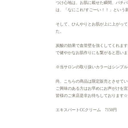
つけ心地は、お肌に載せた瞬間、パチパ
は、「なにこれ!すごーい！！」という新し
そして、ひんやりとお肌が上に上がって
た。
炭酸の効果で血管壁を強くしてくれます
で健やかなお肌作りにも繋がると思いま
※当サロンの取り扱いカラーはシンプル
尚、こちらの商品は限定販売とさせてい
ご興味のある方はお早めにお声がけを宜
皆様のご来店是非お待ちしております☆
エキスパートCCクリーム 7150円