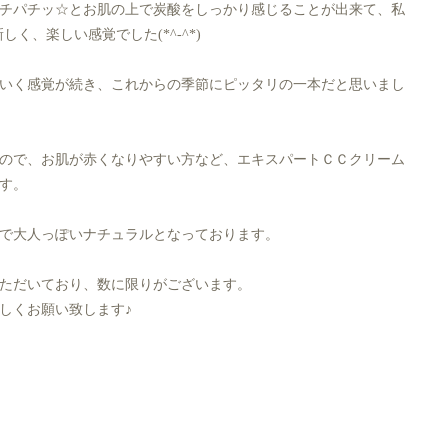
チパチッ☆とお肌の上で炭酸をしっかり感じることが出来て、私
く、楽しい感覚でした(*^-^*)
いく感覚が続き、これからの季節にピッタリの一本だと思いまし
ので、お肌が赤くなりやすい方など、エキスパートＣＣクリーム
す。
で大人っぽいナチュラルとなっております。
ただいており、数に限りがございます。
しくお願い致します♪