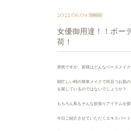
2022.06.04
お知らせ
女優御用達！！ボー
荷！
突然ですが、皆様はどんなベースメイク
朝忙しい時の簡単メイクで尚且つお肌の
を探しているのではないでしょうか？
もちろん私もそんな欲張りアイテムを探
今日ご紹介させていただくエキスパート