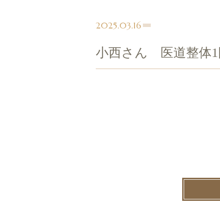
2025.03.16
小西さん 医道整体1