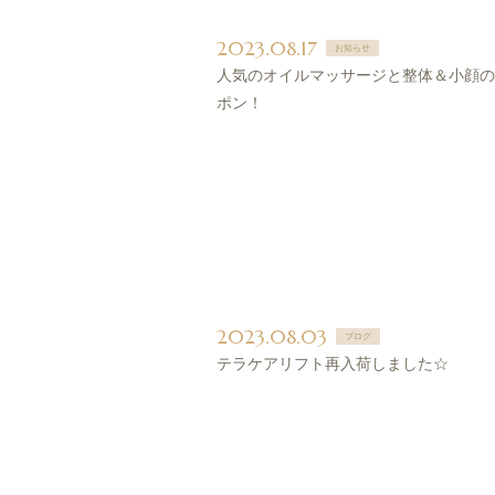
2023.08.17
お知らせ
人気のオイルマッサージと整体＆小顔の
ポン！
2023.08.03
ブログ
テラケアリフト再入荷しました☆