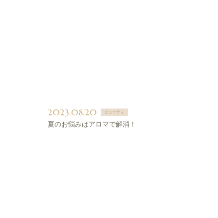
2023.08.20
ビューティ
夏のお悩みはアロマで解消！