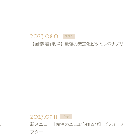
2023.08.01
ブログ
【国際特許取得】最強の安定化ビタミンCサプリ
2023.07.11
ブログ
♪
新メニュー【精油の3STEP心ゆるび】ビフォーア
フター