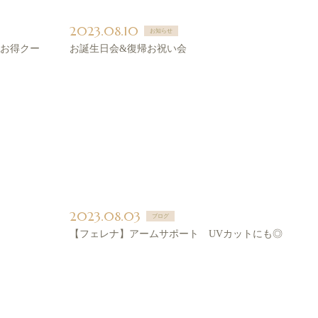
2023.08.10
お知らせ
お得クー
お誕生日会&復帰お祝い会
2023.08.03
ブログ
【フェレナ】アームサポート UVカットにも◎