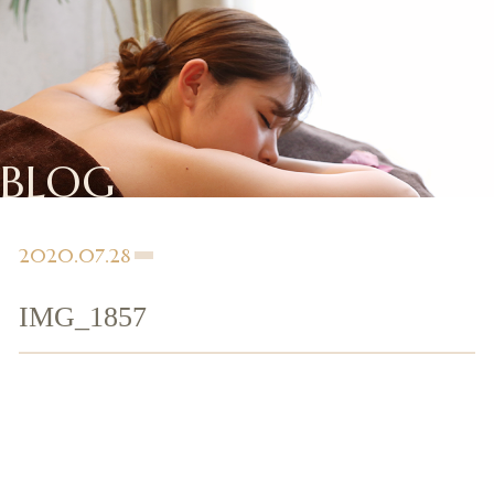
BLOG
2020.07.28
IMG_1857