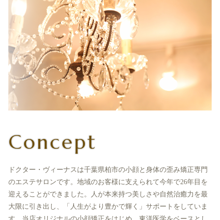
Concept
ドクター・ヴィーナスは千葉県柏市の小顔と身体の歪み矯正専門
のエステサロンです。地域のお客様に支えられて今年で26年目を
迎えることができました。人が本来持つ美しさや自然治癒力を最
大限に引き出し、「人生がより豊かで輝く」サポートをしていま
す。当店オリジナルの小顔矯正をはじめ、東洋医学をベースとし