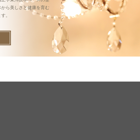
本から美しさと健康を育む
ます。