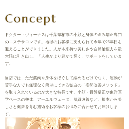
Concept
ドクター・ヴィーナスは千葉県柏市の小顔と身体の歪み矯正専門
のエステサロンです。地域のお客様に支えられて今年で26年目を
迎えることができました。人が本来持つ美しさや自然治癒力を最
大限に引き出し、「人生がより豊かで輝く」サポートをしていま
す。
当店では、ただ筋肉や身体をほぐして緩めるだけでなく、運動が
苦手な方でも無理なく簡単にできる独自の「姿勢改善メソッド」
を取り入れているのが大きな特長です。小顔・骨盤矯正や東洋医
学ベースの整体、アーユルヴェーダ、肌質改善など、根本から美
しさと健康を育む施術をお客様のお悩みに合わせてお届けしま
す。