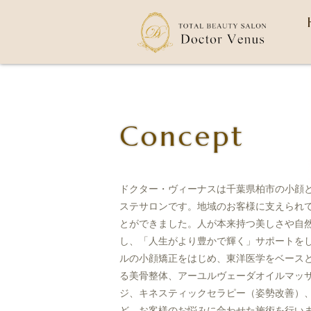
Concept
ドクター・ヴィーナスは千葉県柏市の小顔
ステサロンです。地域のお客様に支えられて
とができました。人が本来持つ美しさや自
し、「人生がより豊かで輝く」サポートを
ルの小顔矯正をはじめ、東洋医学をベース
る美骨整体、アーユルヴェーダオイルマッ
ジ、キネスティックセラピー（姿勢改善）
ど、お客様のお悩みに合わせた施術を行い