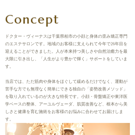
Concept
ドクター・ヴィーナスは千葉県柏市の小顔と身体の歪み矯正専門
のエステサロンです。地域のお客様に支えられて今年で26年目を
迎えることができました。人が本来持つ美しさや自然治癒力を最
大限に引き出し、「人生がより豊かで輝く」サポートをしていま
す。
当店では、ただ筋肉や身体をほぐして緩めるだけでなく、運動が
苦手な方でも無理なく簡単にできる独自の「姿勢改善メソッド」
を取り入れているのが大きな特長です。小顔・骨盤矯正や東洋医
学ベースの整体、アーユルヴェーダ、肌質改善など、根本から美
しさと健康を育む施術をお客様のお悩みに合わせてお届けしま
す。