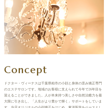
Concept
ドクター・ヴィーナスは千葉県柏市の小顔と身体の歪み矯正専門
のエステサロンです。地域のお客様に支えられて今年で26年目を
迎えることができました。人が本来持つ美しさや自然治癒力を最
大限に引き出し、「人生がより豊かで輝く」サポートをしていま
す。当店オリジナルの小顔矯正をはじめ、東洋医学をベースとし