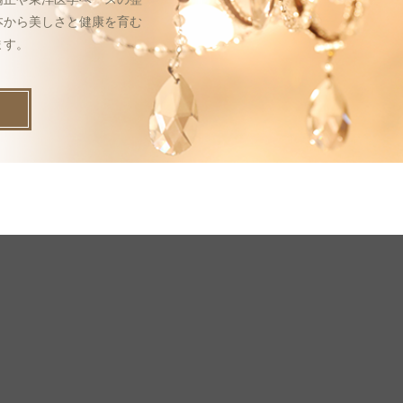
本から美しさと健康を育む
ます。