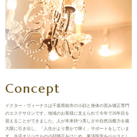
Concept
ドクター・ヴィーナスは千葉県柏市の小顔と身体の歪み矯正専門
のエステサロンです。地域のお客様に支えられて今年で26年目を
迎えることができました。人が本来持つ美しさや自然治癒力を最
大限に引き出し、「人生がより豊かで輝く」サポートをしていま
す。当店オリジナルの小顔矯正をはじめ、東洋医学をベースとし