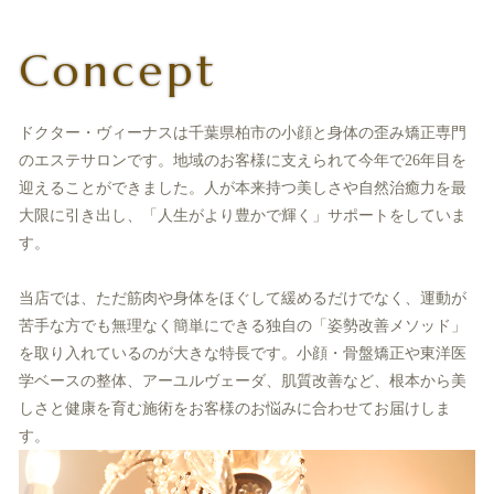
Concept
ドクター・ヴィーナスは千葉県柏市の小顔と身体の歪み矯正専門
のエステサロンです。地域のお客様に支えられて今年で26年目を
迎えることができました。人が本来持つ美しさや自然治癒力を最
大限に引き出し、「人生がより豊かで輝く」サポートをしていま
す。
当店では、ただ筋肉や身体をほぐして緩めるだけでなく、運動が
苦手な方でも無理なく簡単にできる独自の「姿勢改善メソッド」
を取り入れているのが大きな特長です。小顔・骨盤矯正や東洋医
学ベースの整体、アーユルヴェーダ、肌質改善など、根本から美
しさと健康を育む施術をお客様のお悩みに合わせてお届けしま
す。