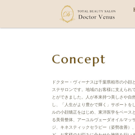
Concept
ドクター・ヴィーナスは千葉県柏市の小顔
ステサロンです。地域のお客様に支えられて
とができました。人が本来持つ美しさや自
し、「人生がより豊かで輝く」サポートを
ルの小顔矯正をはじめ、東洋医学をベース
る美骨整体、アーユルヴェーダオイルマッ
ジ、キネスティックセラピー（姿勢改善）
ど、お客様のお悩みに合わせた施術を行い