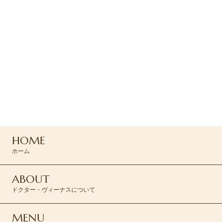
姿勢を改善したいなら→【美姿勢Core3】がおススメ！
ご予約・お問い合わせ
ご予約はお電話または
専用フォームよりお問い合わせください
047-165-8975
HOME
ご予約はこちら >
ホーム
ABOUT
ドクター・ヴィーナスについて
MENU