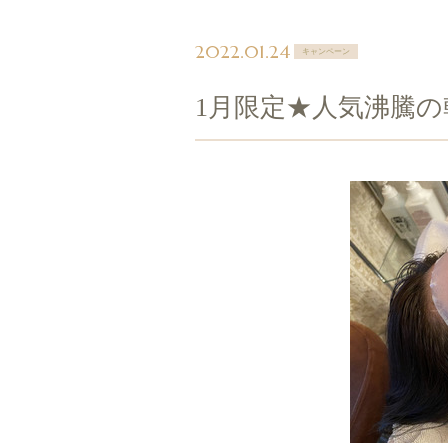
2022.01.24
キャンペーン
1月限定★人気沸騰