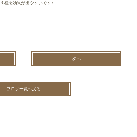
り相乗効果が出やすいです♪
次へ
ブログ一覧へ戻る